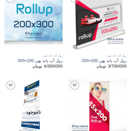
افزودن
افزودن
به
به
علاقه
علاقه
مندی
مندی
ها
ها
رول آپ پایه پهن
رول آپ پایه پهن
رول آپ پایه پهن 200×250
رول آپ پایه پهن 200×300
3/700/000
تومان
4/300/000
تومان
افزودن
افزودن
به
به
علاقه
علاقه
مندی
مندی
ها
ها
ناموجود