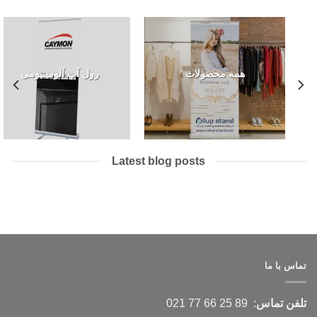
همه محصولات
رول آپ آلومینیومی
Latest blog posts
تماس با ما
تلفن تماس
: 89 25 66 77 021