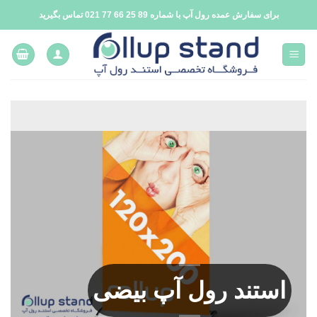
فتن
برای سفارش عمده رول آپ با شماره 89 25 66 77 021 تماس بگیرید
ه
حتوا
استند رول آپ بیضی