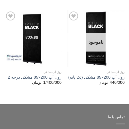
3.50
از
5
افزودن
افزودن
به
به
علاقه
علاقه
مندی
مندی
ها
ها
ناموجود
رول آپ مشکی
رول آپ مشکی
رول آپ 200×85 مشکی (تک پایه)
رول آپ 200×85 مشکی درجه 2
440/000
تومان
1/400/000
تومان
تماس با ما