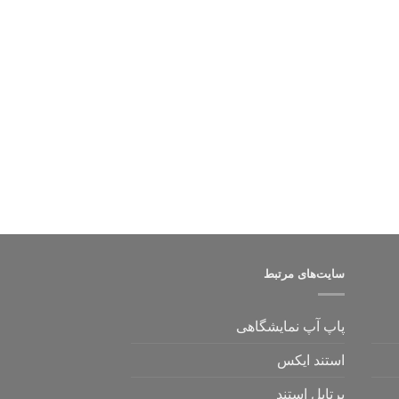
+
سایت‌های مرتبط
پاپ آپ نمایشگاهی
استند ایکس
پرتابل استند