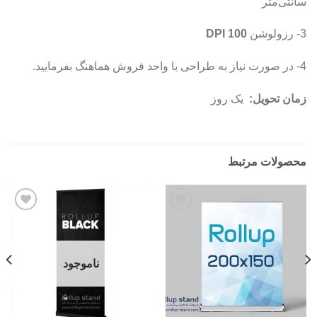
سانتی‌متر
3- رزولوشن
100
DPI
4- در صورت نیاز به طراحی با واحد فروش هماهنگ بفرمایید.
زمان تحویل:
یک‌ روز
محصولات مرتبط
افزودن
افزودن
به
به
علاقه
علاقه
مندی
مندی
ها
ها
ناموجود