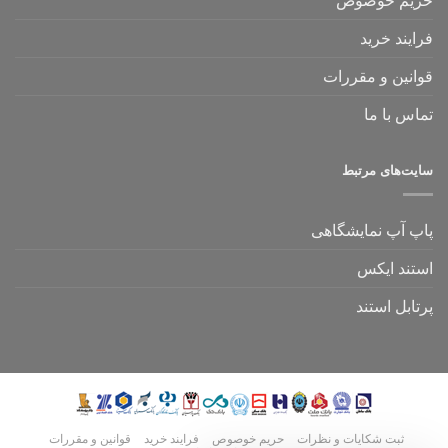
حریم خوصوص
فرایند خرید
قوانین و مقررات
تماس با ما
سایت‌های مرتبط
پاپ آپ نمایشگاهی
استند ایکس
پرتابل استند
جهت دریافت راهنمایی برای تهیه‌ی
ثبت شکایات و نظرات
حریم خوصوص
فرایند خرید
قوانین و مقررات