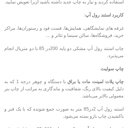
استفاده کردید و نیاز به چاپ جدید داشته باشید آن‌را تعویض نمایید.
کاربرد استند رول آپ
:
غرفه های نمایشگاهی، همایش‌ها، فست فود و رستوران‌ها، مراکز
خرید، فروشگاه‌ها، سالن سینما و تئاتر و …
چاپ استند رول آپ مشکی دو پایه 200در 85 با دو متریال انجام
می‌پذیرد.
چاپ سولیت
چاپ پلات لمینت مات یا براق
با دستگاه و چوهر درجه 1 که به
دلیل کیفیت بالای رنگ، شفافیت و ماندگاری به مراتب از چاپ بنر
معمولی بالاتر می‌باشد.
استند رول آپ 2در85 متر به صورت جمع شونده که با یک فنر و
باکشیدن چاپ بازو بسته می‌شود.