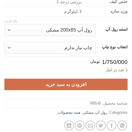
جنس کیف
برزنتی درجه 1
وزن سازه
3 کیلوگرم
پاک کردن
استند رول آپ
انتخاب نوع چاپ
1/750/000
تومان
1 عدد در انبار
افزودن به سبد خرید
شناسه محصول:
R85-B
Categories:
رول آپ مشکی
,
همه محصولات