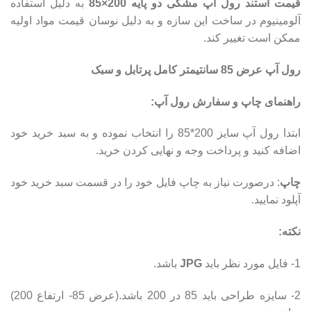
قیمت استند رول آپ مشکی دو پایه 200×85
به دلیل استفاده
آلومینیوم در ساخت این سازه و به دلیل نوسان قیمت مواد اولیه
ممکن است تغییر کند.
رول آپ عرض 85 سانتیمتر کامل پرتابل و سبک
راهنمای چاپ و سفارش رول آپ:
ابتدا رول آپ سایز 200*85 را انتخاب نموده و به سبد خرید خود
اضافه کنید و پرداخت وجه و نهایی کردن خرید.
چاپ
: درصورت نیاز به چاپ فایل خود را در قسمت سبد خرید خود
آپلود نمایید.
نکته:
1- فایل مورد نظر باید
JPG
باشد.
2- سایزه طراحی باید 85 در 200 باشد.(عرض 85- ارتفاع 200)