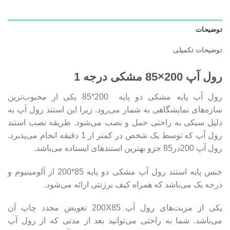
توضیحات
توضیحات تکمیلی
رول آپ 200×85 مشکی درجه 1
رول آپ پایه مشکی دو پایه 200*85 یکی از محبوب‌ترین
سازه‌های نمایشگاهی به شمار می‌رود. زیرا این استند رول آپ به
دلیل سبکی به راحتی حمل و نصب می‌شود. طریقه نصب استند
رول آپ که توسط یک شخص در کمتر از 1 دقیقه انجام می‌پذیرد.
رول آپ 200در85 جزو بهترین استندهای ایستاده می‌باشد.
جنس پایه استند رول آپ مشکی دو پایه 85*200 از آلومینیوم و
درجه یک می‌باشد که همراه کیف برزنتی ارائه می‌شود.
یکی از مزیت‌های رول آپ 200X85 تعویض مجدد چاپ آن
می‌باشد. شما به راحتی می‌توانید بعد از مدتی که از رول آپ