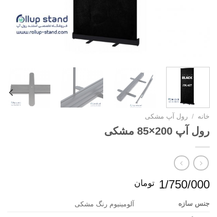
خانه
/
رول آپ مشکی
رول آپ 200×85 مشکی
1/750/000
تومان
جنس سازه
آلومینیوم رنگ مشکی