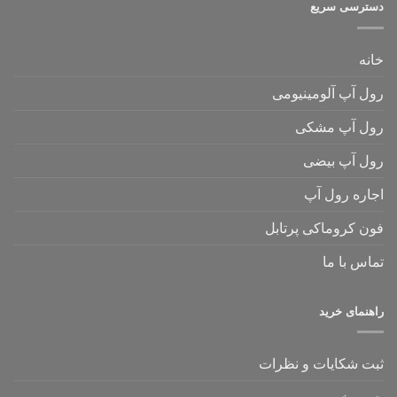
دسترسی سریع
خانه
رول آپ آلومینیومی
رول آپ مشکی
رول آپ بیضی
اجاره رول آپ
فون کروماکی پرتابل
تماس با ما
راهنمای خرید
ثبت شکایات و نظرات